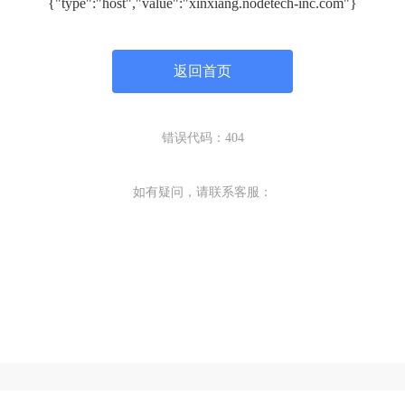
{"type":"host","value":"xinxiang.nodetech-inc.com"}
返回首页
错误代码：404
如有疑问，请联系客服：